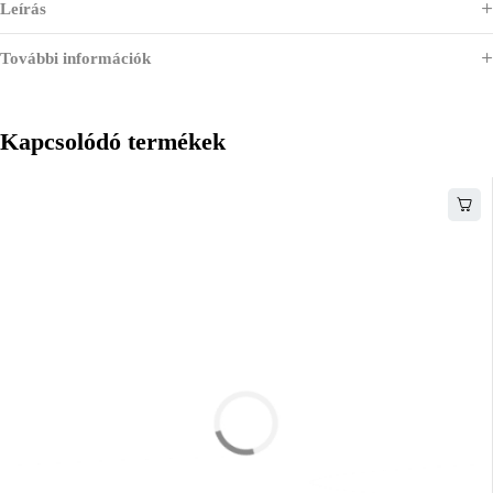
Leírás
További információk
Kapcsolódó termékek