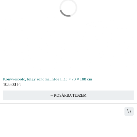
Könyvespolc, tölgy sonoma, Kloe I, 33 × 73 × 188 cm
103500
Ft
KOSÁRBA TESZEM