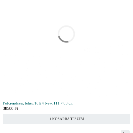
Polcrendszer, fehér, Tofi 4 New, 111 × 83 cm
38500
Ft
KOSÁRBA TESZEM