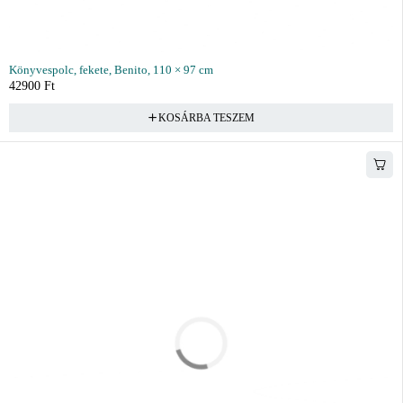
Könyvespolc, fekete, Benito, 110 × 97 cm
42900
Ft
KOSÁRBA TESZEM