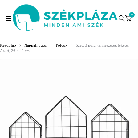
0
Kezdőlap
Nappali bútor
Polcok
Szett 3 polc, természetes/fekete,
Azuri, 26 × 40 cm