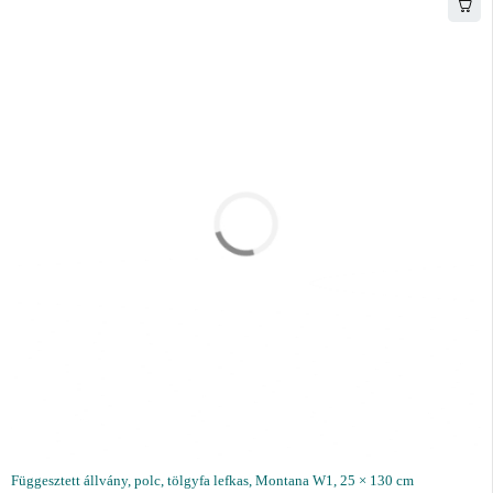
Függesztett állvány, polc, tölgyfa lefkas, Montana W1, 25 × 130 cm