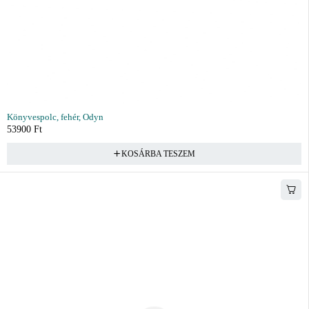
Könyvespolc, fehér, Odyn
53900
Ft
KOSÁRBA TESZEM