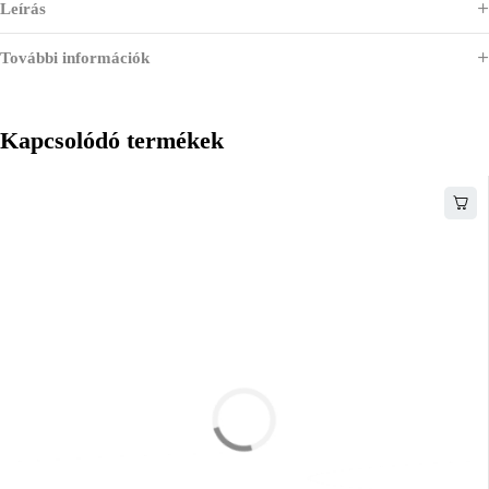
Leírás
További információk
Kapcsolódó termékek