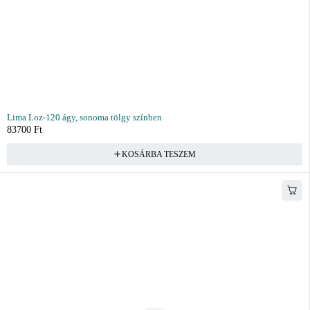
Lima Loz-120 ágy, sonoma tölgy színben
83700
Ft
KOSÁRBA TESZEM