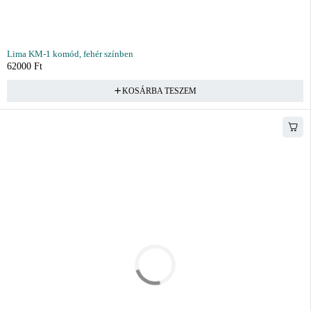
Lima KM-1 komód, fehér színben
62000
Ft
KOSÁRBA TESZEM