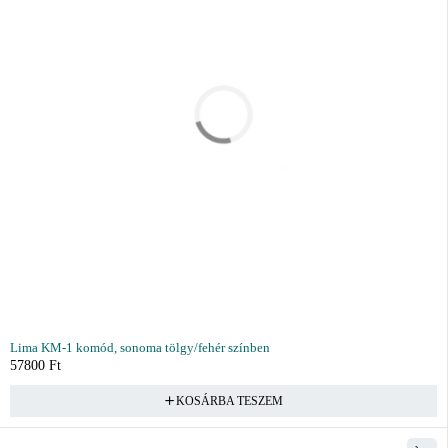
Lima KM-1 komód, sonoma tölgy/fehér színben
57800
Ft
KOSÁRBA TESZEM