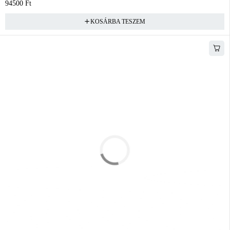
94500
Ft
KOSÁRBA TESZEM