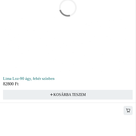
Lima Loz-90 ágy, fehér színben
82800
Ft
KOSÁRBA TESZEM