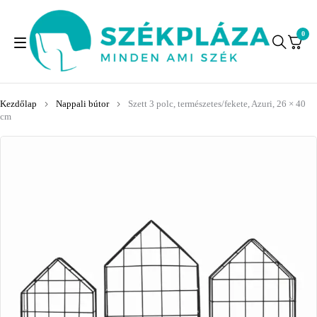
0
Kezdőlap
Nappali bútor
Szett 3 polc, természetes/fekete, Azuri, 26 × 40
cm