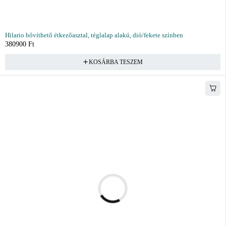
Hilario bővíthető étkezőasztal, téglalap alakú, dió/fekete színben
380900
Ft
KOSÁRBA TESZEM