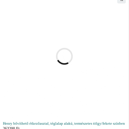
Henry bővíthető étkezőasztal, téglalap alakú, természetes tölgy/fekete színben
263200
Ft