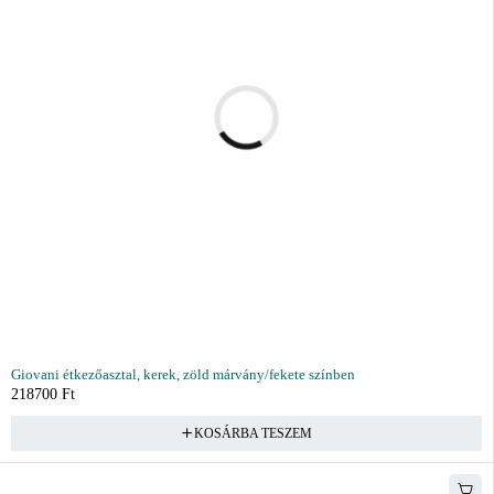
Giovani étkezőasztal, kerek, zöld márvány/fekete színben
218700
Ft
KOSÁRBA TESZEM