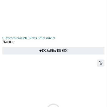
Gloster étkezőasztal, kerek, fehér színben
76400
Ft
KOSÁRBA TESZEM