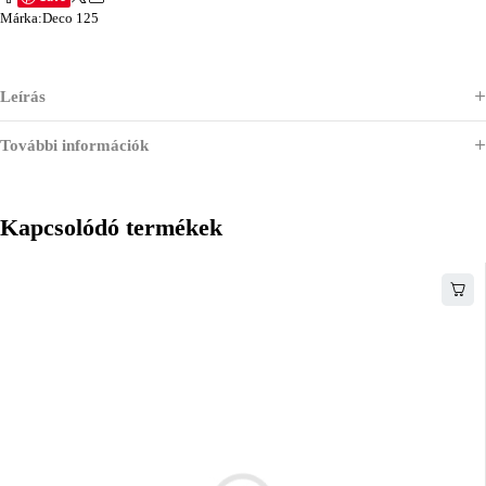
Márka:
Deco 125
Leírás
További információk
Kapcsolódó termékek