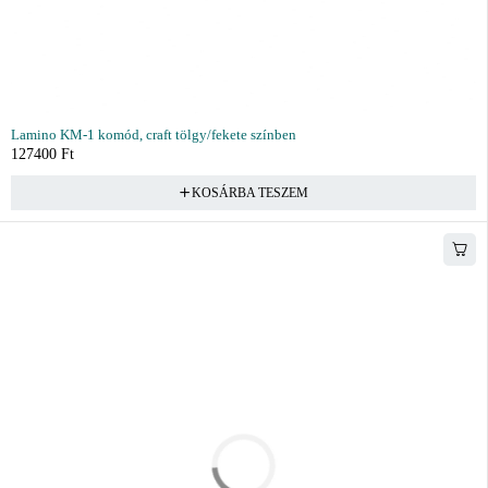
Lamino KM-1 komód, craft tölgy/fekete színben
127400
Ft
KOSÁRBA TESZEM