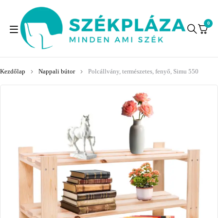
0
Kezdőlap
Nappali bútor
Polcállvány, természetes, fenyő, Simu 550