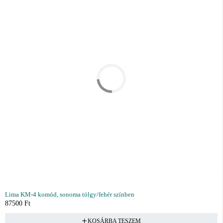
Lima KM-4 komód, sonoma tölgy/fehér színben
87500
Ft
KOSÁRBA TESZEM