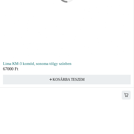
Lima KM-3 komód, sonoma tölgy színben
67000
Ft
KOSÁRBA TESZEM