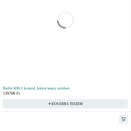
Bullet KM-2 komód, fekete/arany színben
139700
Ft
KOSÁRBA TESZEM