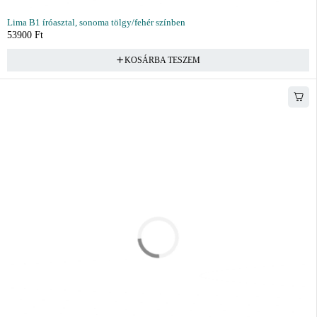
Lima B1 íróasztal, sonoma tölgy/fehér színben
53900
Ft
KOSÁRBA TESZEM