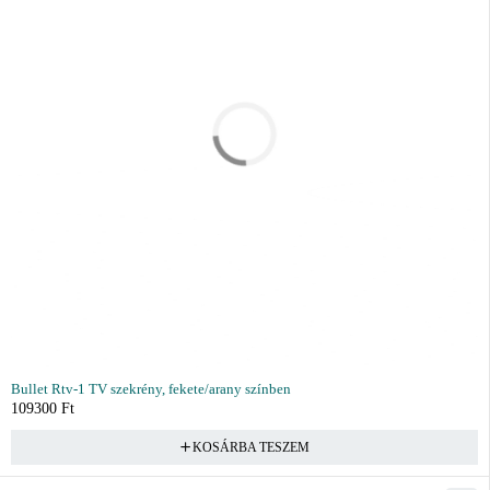
Bullet Rtv-1 TV szekrény, fekete/arany színben
109300
Ft
KOSÁRBA TESZEM