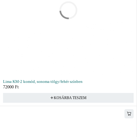
Lima KM-2 komód, sonoma tölgy/fehér színben
72000
Ft
KOSÁRBA TESZEM