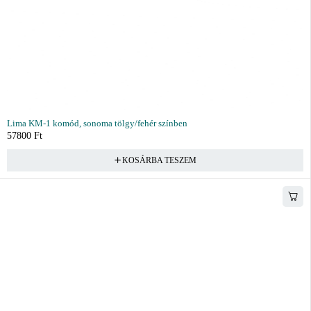
Lima KM-1 komód, sonoma tölgy/fehér színben
57800
Ft
KOSÁRBA TESZEM