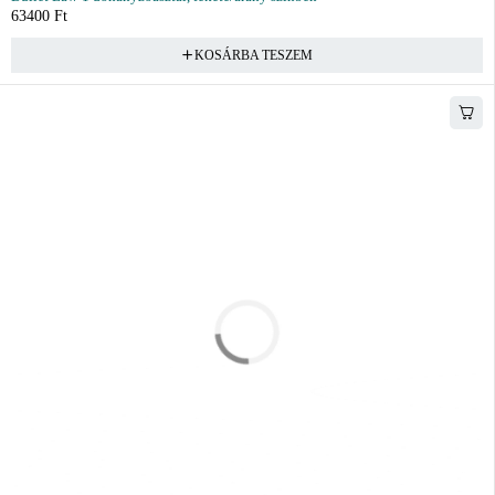
63400
Ft
KOSÁRBA TESZEM