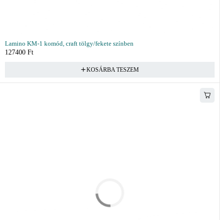
Lamino KM-1 komód, craft tölgy/fekete színben
127400
Ft
KOSÁRBA TESZEM