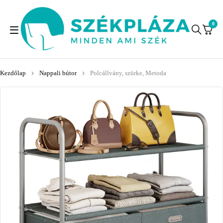
0
Kezdőlap
Nappali bútor
Polcállvány, szürke, Metoda