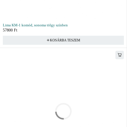
Lima KM-1 komód, sonoma tölgy színben
57800
Ft
KOSÁRBA TESZEM