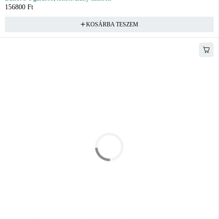
156800
Ft
KOSÁRBA TESZEM