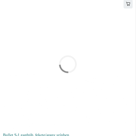
Bullet S-1 gardrób, fekete/arany színben