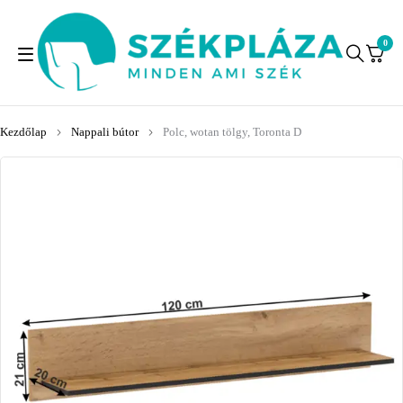
0
Kezdőlap
Nappali bútor
Polc, wotan tölgy, Toronta D