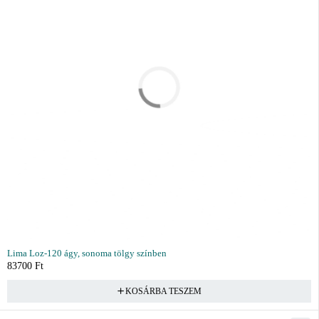
Lima Loz-120 ágy, sonoma tölgy színben
83700
Ft
KOSÁRBA TESZEM