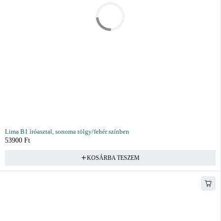
Lima B1 íróasztal, sonoma tölgy/fehér színben
53900
Ft
KOSÁRBA TESZEM