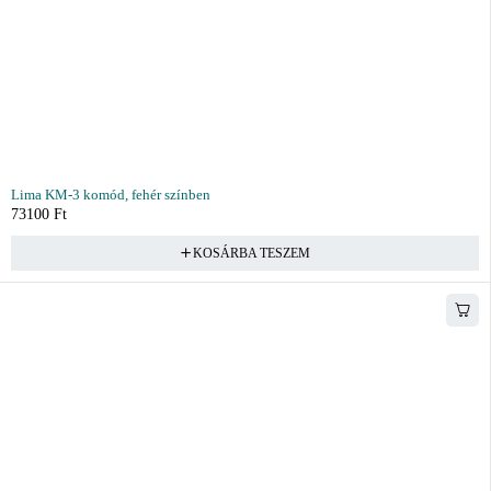
Lima KM-3 komód, fehér színben
73100
Ft
KOSÁRBA TESZEM