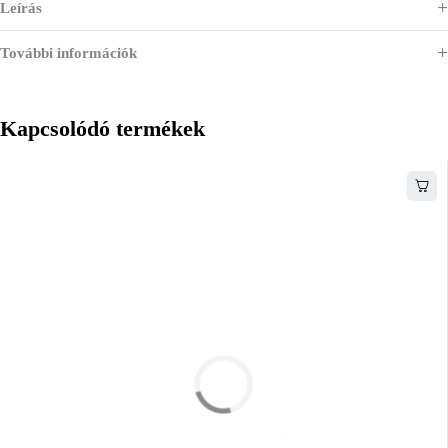
Leírás
További információk
Kapcsolódó termékek