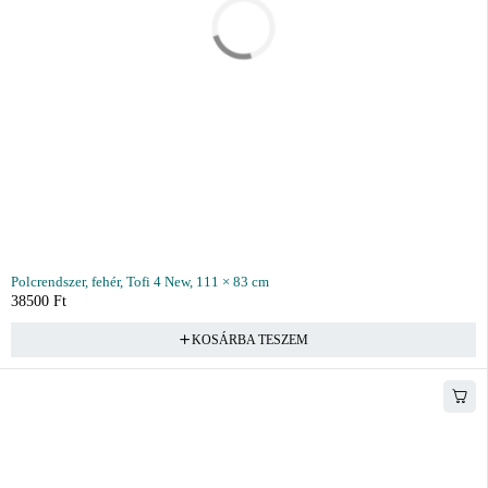
Polcrendszer, fehér, Tofi 4 New, 111 × 83 cm
38500
Ft
KOSÁRBA TESZEM