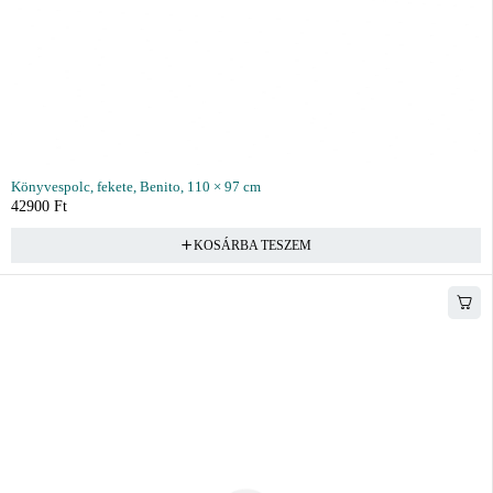
Könyvespolc, fekete, Benito, 110 × 97 cm
42900
Ft
KOSÁRBA TESZEM