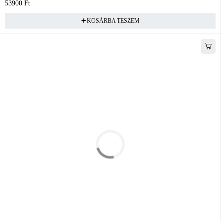
53900
Ft
KOSÁRBA TESZEM