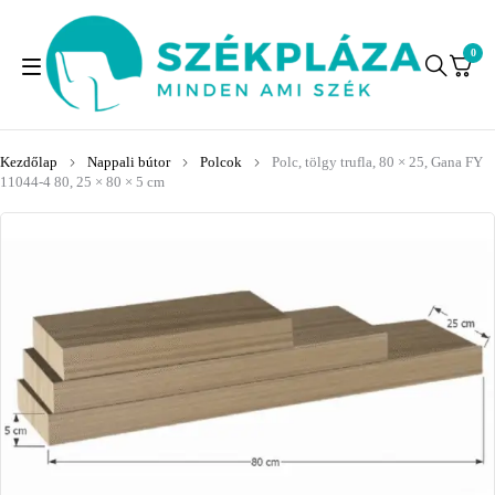
0
Kezdőlap
Nappali bútor
Polcok
Polc, tölgy trufla, 80 × 25, Gana FY
11044-4 80, 25 × 80 × 5 cm