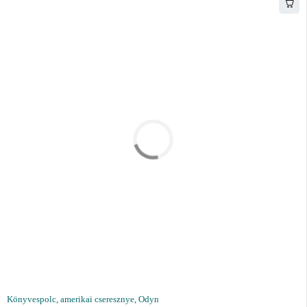
Könyvespolc, amerikai cseresznye, Odyn