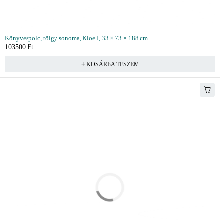
Könyvespolc, tölgy sonoma, Kloe I, 33 × 73 × 188 cm
103500
Ft
KOSÁRBA TESZEM