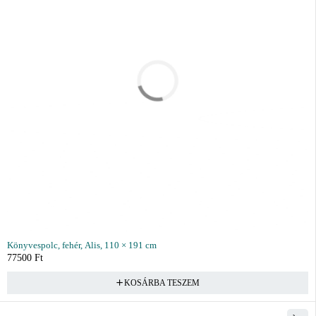
Könyvespolc, fehér, Alis, 110 × 191 cm
77500
Ft
KOSÁRBA TESZEM