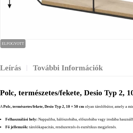
ELFOGYOTT
Leírás
További Információk
Polc, természetes/fekete, Desio Typ 2, 
A
Polc, természetes/fekete, Desio Typ 2, 10 × 50 cm
olyan tárolóbútor, amely a mi
Felhasználási hely:
Nappaliba, hálószobába, előszobába vagy irodába használh
Fő jellemzők:
tárolókapacitás, rendszerezés és esztétikus megjelenés.