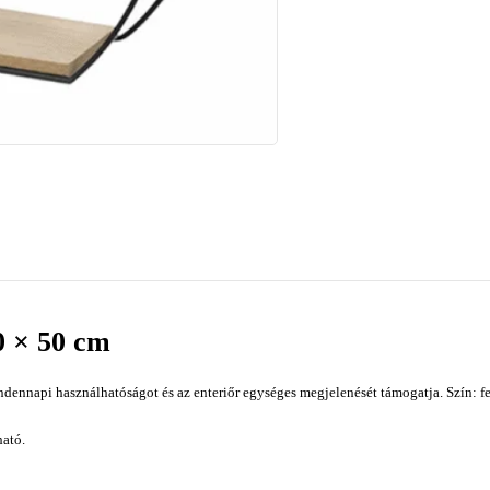
10 × 50 cm
ndennapi használhatóságot és az enteriőr egységes megjelenését támogatja. Szín: fe
ató.