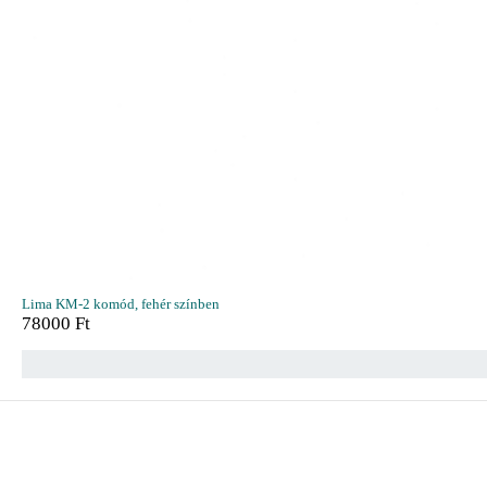
Lima KM-2 komód, fehér színben
78000
Ft