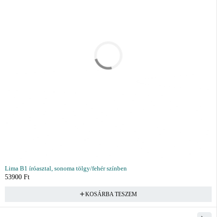
Lima B1 íróasztal, sonoma tölgy/fehér színben
53900
Ft
KOSÁRBA TESZEM