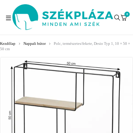
0
Kezdőlap
Nappali bútor
Polc, természetes/fekete, Desio Typ 1, 10 × 50 ×
50 cm