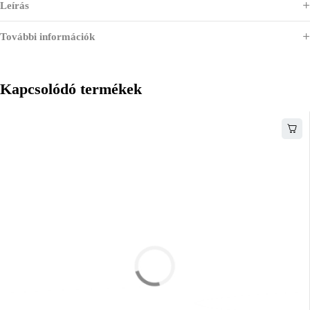
Leírás
További információk
Kapcsolódó termékek