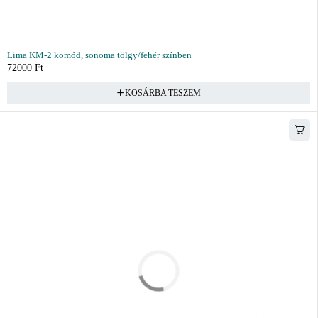
Lima KM-2 komód, sonoma tölgy/fehér színben
72000
Ft
KOSÁRBA TESZEM