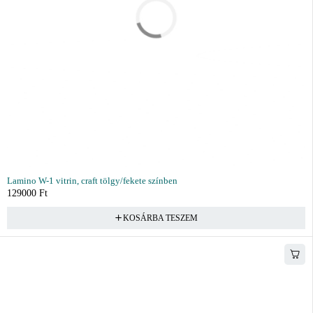
Lamino W-1 vitrin, craft tölgy/fekete színben
129000
Ft
KOSÁRBA TESZEM