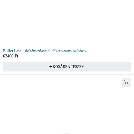
Bullet Law-1 dohányzóasztal, fekete/arany színben
63400
Ft
KOSÁRBA TESZEM