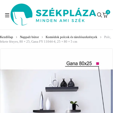
0
Kezdőlap
Nappali bútor
Komódok polcok és tárolószekrények
Polc,
fekete fényes, 80 × 25, Gana FY 11044-4, 25 × 80 × 5 cm