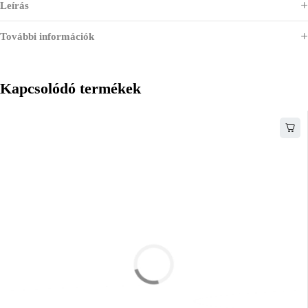
Leírás
További információk
Kapcsolódó termékek