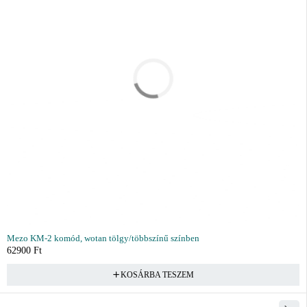
Mezo KM-2 komód, wotan tölgy/többszínű színben
62900
Ft
KOSÁRBA TESZEM