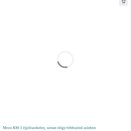
Mezo KM-1 éjjeliszekrény, wotan tölgy/többszínű színben