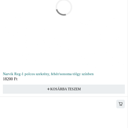
Narvik Reg-1 polcos szekrény, fehér/sonoma tölgy színben
18200
Ft
KOSÁRBA TESZEM