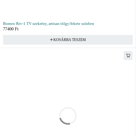
Borneo Rtv-1 TV szekrény, artisan tölgy/fekete színben
77400
Ft
KOSÁRBA TESZEM