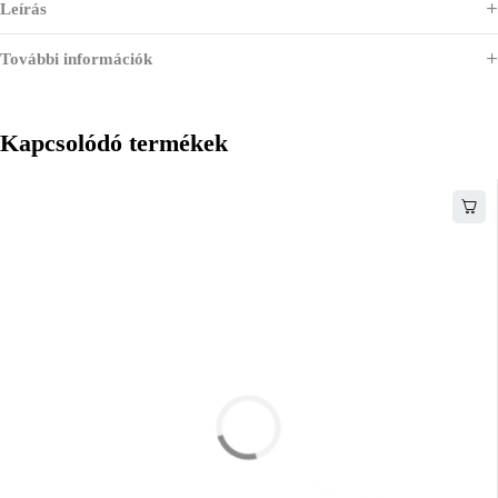
Leírás
További információk
Kapcsolódó termékek