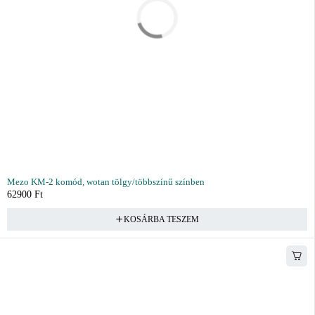
Mezo KM-2 komód, wotan tölgy/többszínű színben
62900
Ft
KOSÁRBA TESZEM