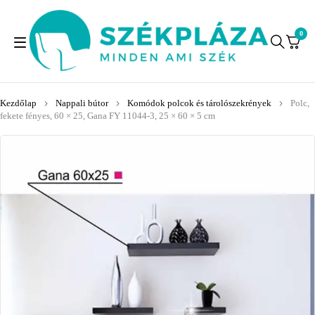
0
Kezdőlap
Nappali bútor
Komódok polcok és tárolószekrények
Polc,
fekete fényes, 60 × 25, Gana FY 11044-3, 25 × 60 × 5 cm