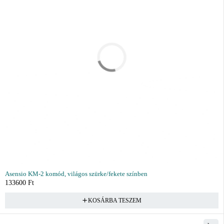
Asensio KM-2 komód, világos szürke/fekete színben
133600
Ft
KOSÁRBA TESZEM