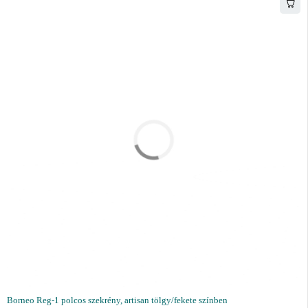
Borneo Reg-1 polcos szekrény, artisan tölgy/fekete színben