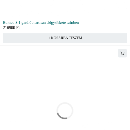
Borneo S-1 gardrób, artisan tölgy/fekete színben
216900
Ft
KOSÁRBA TESZEM