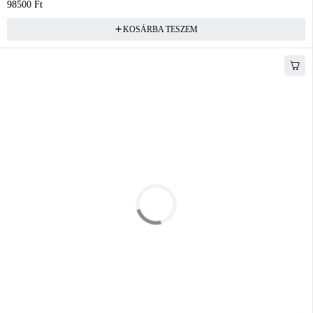
98500
Ft
KOSÁRBA TESZEM