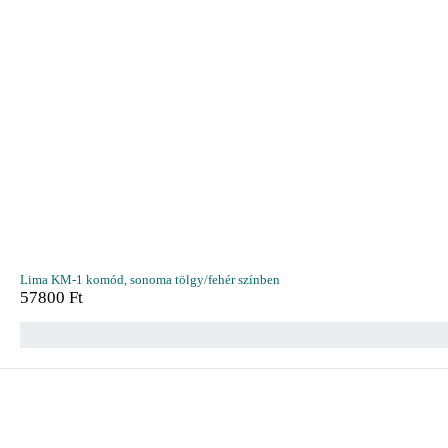
Lima KM-1 komód, sonoma tölgy/fehér színben
57800
Ft