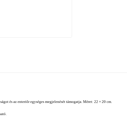
ágot és az enteriőr egységes megjelenését támogatja. Méret: 22 × 20 cm.
ató.