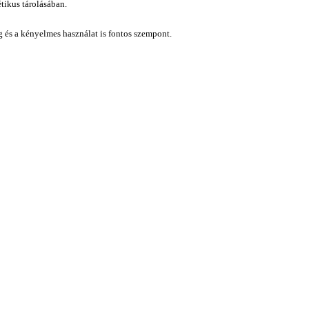
étikus tárolásában.
ág és a kényelmes használat is fontos szempont.