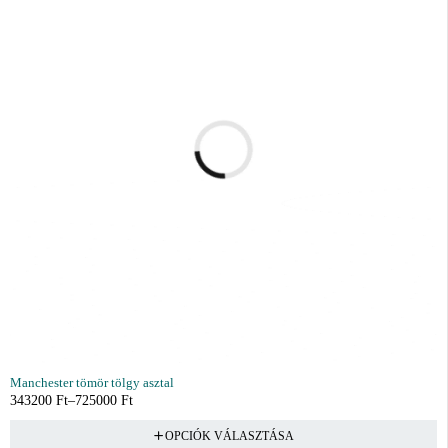
Manchester tömör tölgy asztal
343200
Ft
–
725000
Ft
OPCIÓK VÁLASZTÁSA