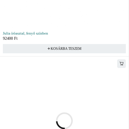
Julia íróasztal, fenyő színben
92400
Ft
KOSÁRBA TESZEM