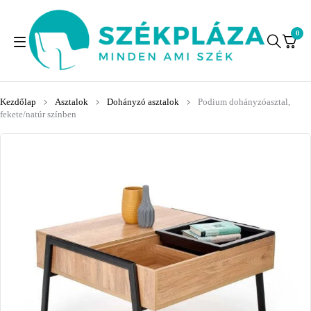
0
Kezdőlap
Asztalok
Dohányzó asztalok
Podium dohányzóasztal,
fekete/natúr színben