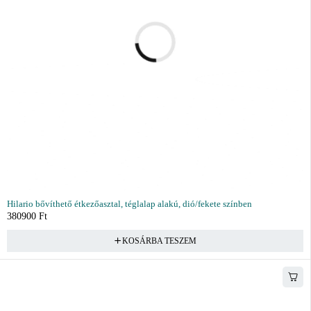
Hilario bővíthető étkezőasztal, téglalap alakú, dió/fekete színben
380900
Ft
KOSÁRBA TESZEM