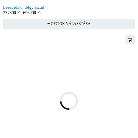
Leeds tömör tölgy asztal
237800
Ft
–
696900
Ft
OPCIÓK VÁLASZTÁSA