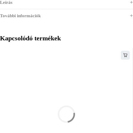
Leírás
További információk
Kapcsolódó termékek