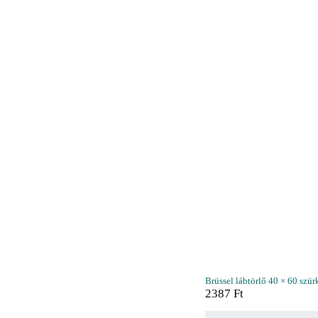
Brüssel lábtörlő 40 × 60 szür
2387
Ft