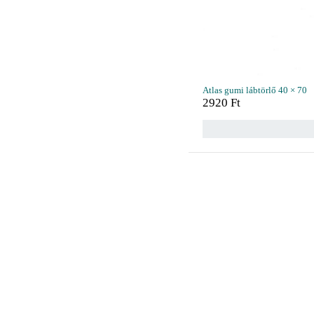
Atlas gumi lábtörlő 40 × 70
2920
Ft