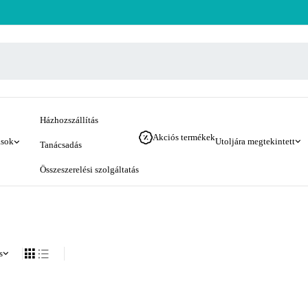
Házhozszállítás
Akciós termékek
ások
Utoljára megtekintett
Tanácsadás
Összeszerelési szolgáltatás
s