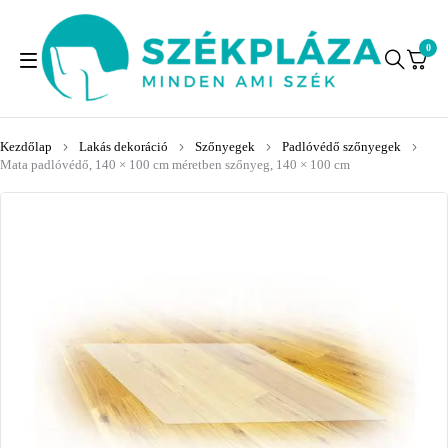
0
Kezdőlap
Lakás dekoráció
Szőnyegek
Padlóvédő szőnyegek
Mata padlóvédő, 140 × 100 cm méretben szőnyeg, 140 × 100 cm