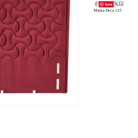
Save
Márka:
Deco 125