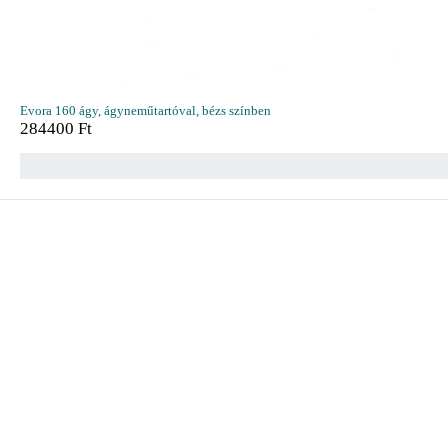
Evora 160 ágy, ágyneműtartóval, bézs színben
284400
Ft