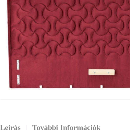
Leírás
További Információk