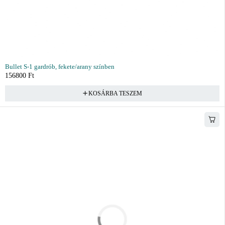
Bullet S-1 gardrób, fekete/arany színben
156800
Ft
KOSÁRBA TESZEM