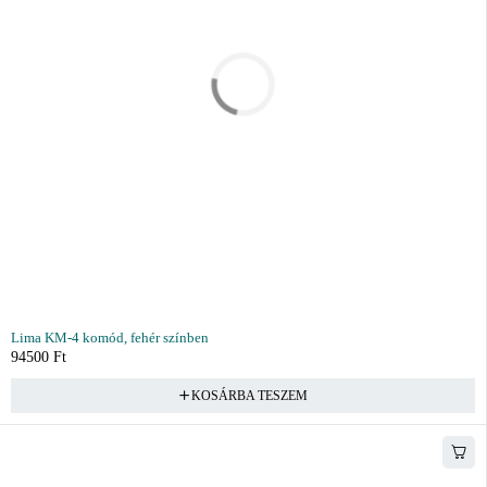
Lima KM-4 komód, fehér színben
94500
Ft
KOSÁRBA TESZEM