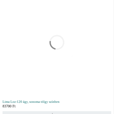
Lima Loz-120 ágy, sonoma tölgy színben
83700
Ft