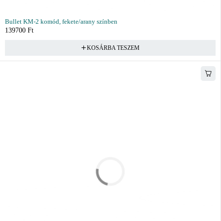
Bullet KM-2 komód, fekete/arany színben
139700
Ft
KOSÁRBA TESZEM