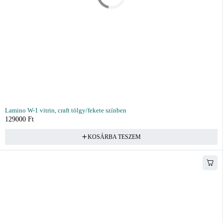
Lamino W-1 vitrin, craft tölgy/fekete színben
129000
Ft
KOSÁRBA TESZEM