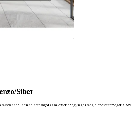
Menzo/Siber
a mindennapi használhatóságot és az enteriőr egységes megjelenését támogatja. Szín