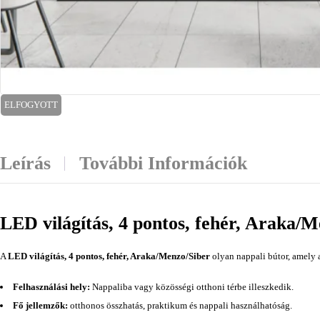
ELFOGYOTT
Leírás
További Információk
LED világítás, 4 pontos, fehér, Araka/
A
LED világítás, 4 pontos, fehér, Araka/Menzo/Siber
olyan nappali bútor, amely 
Felhasználási hely:
Nappaliba vagy közösségi otthoni térbe illeszkedik.
Fő jellemzők:
otthonos összhatás, praktikum és nappali használhatóság.