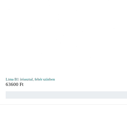
Lima B1 íróasztal, fehér színben
63600
Ft