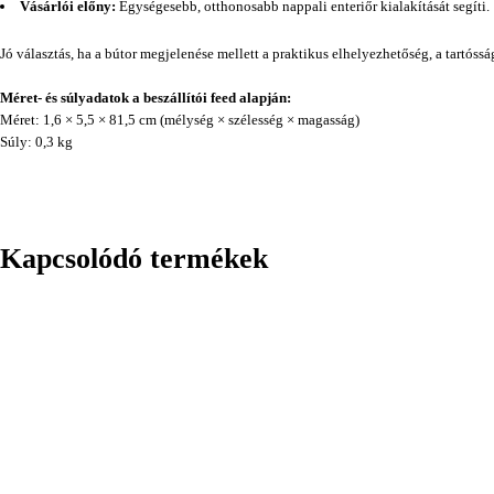
Vásárlói előny:
Egységesebb, otthonosabb nappali enteriőr kialakítását segíti.
Jó választás, ha a bútor megjelenése mellett a praktikus elhelyezhetőség, a tartóss
Méret- és súlyadatok a beszállítói feed alapján:
Méret: 1,6 × 5,5 × 81,5 cm (mélység × szélesség × magasság)
Súly: 0,3 kg
Kapcsolódó termékek