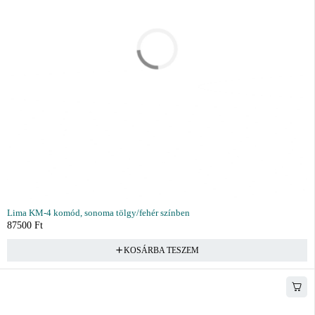
Lima KM-4 komód, sonoma tölgy/fehér színben
87500
Ft
KOSÁRBA TESZEM