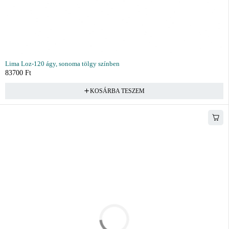
Lima Loz-120 ágy, sonoma tölgy színben
83700
Ft
KOSÁRBA TESZEM