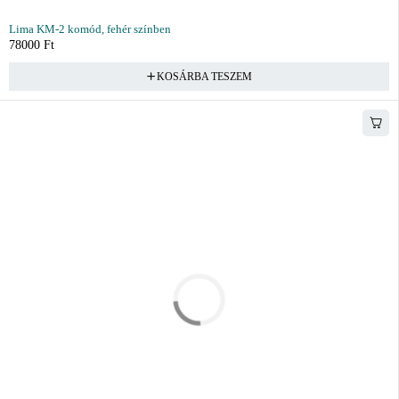
Lima KM-2 komód, fehér színben
78000
Ft
KOSÁRBA TESZEM