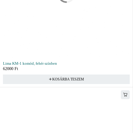
Lima KM-1 komód, fehér színben
62000
Ft
KOSÁRBA TESZEM