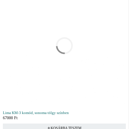
Lima KM-3 komód, sonoma tölgy színben
67000
Ft
KOSÁRBA TESZEM