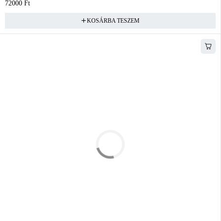
72000
Ft
KOSÁRBA TESZEM