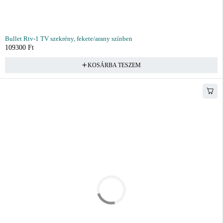
Bullet Rtv-1 TV szekrény, fekete/arany színben
109300
Ft
KOSÁRBA TESZEM