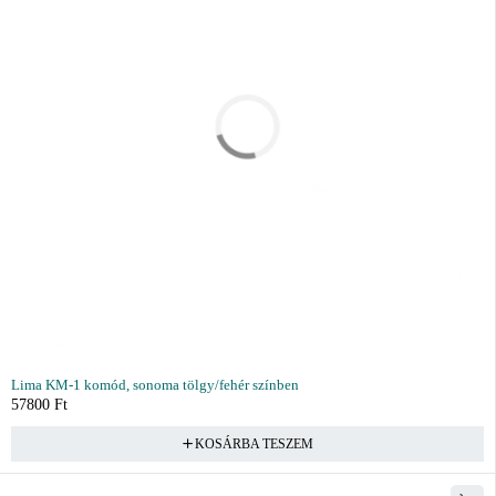
Lima KM-1 komód, sonoma tölgy/fehér színben
57800
Ft
KOSÁRBA TESZEM