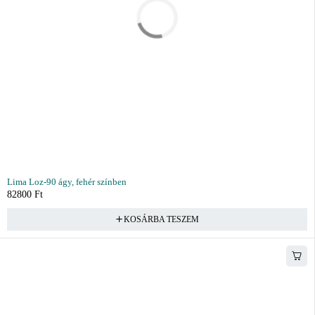
Lima Loz-90 ágy, fehér színben
82800
Ft
KOSÁRBA TESZEM