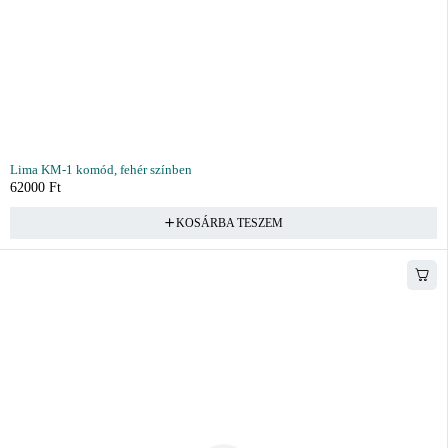
Lima KM-1 komód, fehér színben
62000
Ft
KOSÁRBA TESZEM