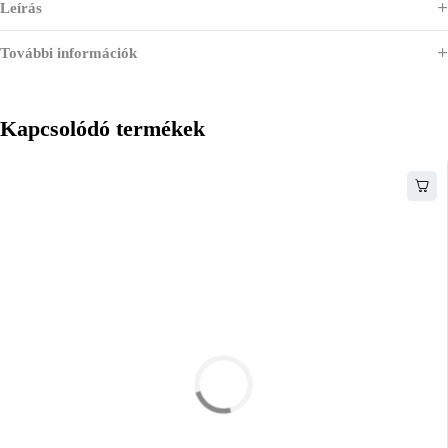
Leírás
További információk
Kapcsolódó termékek