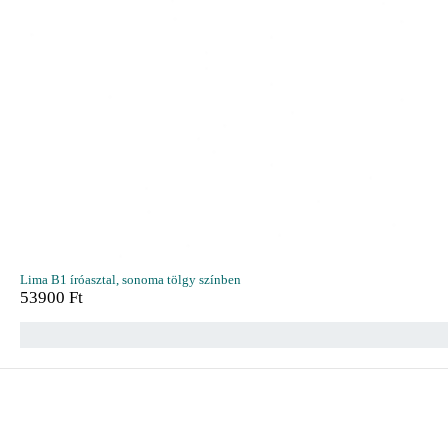
Lima B1 íróasztal, sonoma tölgy színben
53900
Ft