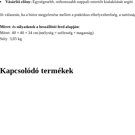
Vásárlói előny:
Egységesebb, otthonosabb nappali enteriőr kialakítását segíti.
Jó választás, ha a bútor megjelenése mellett a praktikus elhelyezhetőség, a tartóss
Méret- és súlyadatok a beszállítói feed alapján:
Méret: 40 × 40 × 34 cm (mélység × szélesség × magasság)
Súly: 3,05 kg
Kapcsolódó termékek