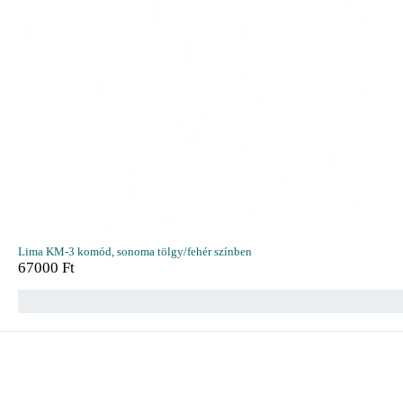
Lima KM-3 komód, sonoma tölgy/fehér színben
67000
Ft