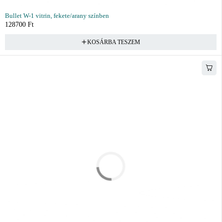
Bullet W-1 vitrin, fekete/arany színben
128700
Ft
KOSÁRBA TESZEM