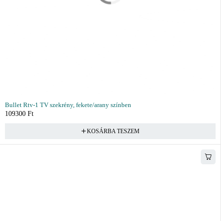
Bullet Rtv-1 TV szekrény, fekete/arany színben
109300
Ft
KOSÁRBA TESZEM