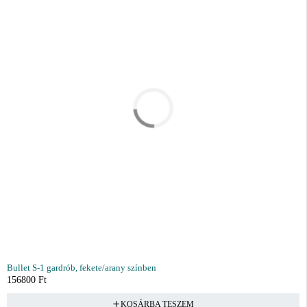
Bullet S-1 gardrób, fekete/arany színben
156800
Ft
KOSÁRBA TESZEM