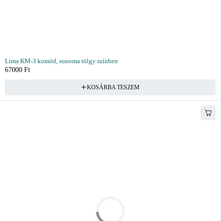
Lima KM-3 komód, sonoma tölgy színben
67000
Ft
KOSÁRBA TESZEM