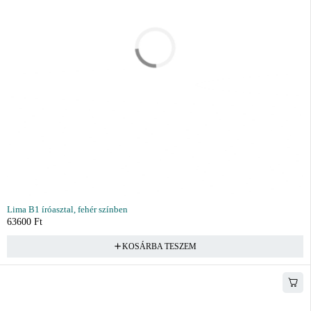
Lima B1 íróasztal, fehér színben
63600
Ft
KOSÁRBA TESZEM