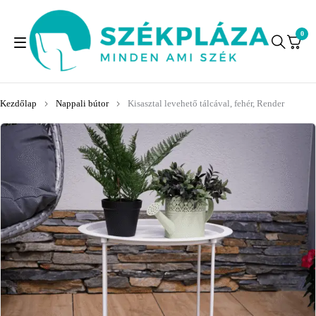
0
Kezdőlap
Nappali bútor
Kisasztal levehető tálcával, fehér, Render