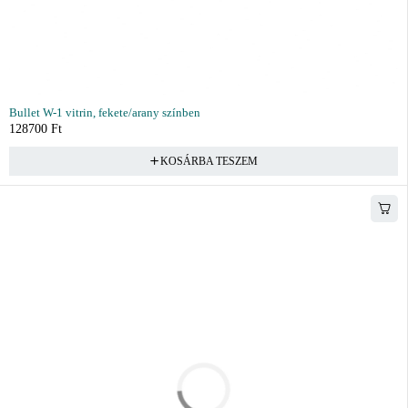
Bullet W-1 vitrin, fekete/arany színben
128700
Ft
KOSÁRBA TESZEM