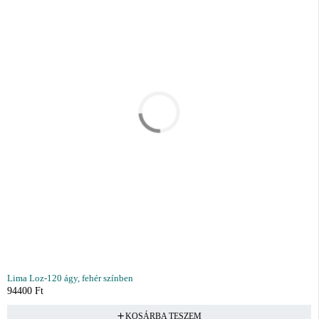
Lima Loz-120 ágy, fehér színben
94400
Ft
KOSÁRBA TESZEM