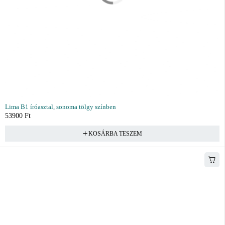
Lima B1 íróasztal, sonoma tölgy színben
53900
Ft
KOSÁRBA TESZEM