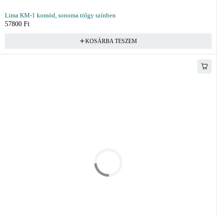
Lima KM-1 komód, sonoma tölgy színben
57800
Ft
KOSÁRBA TESZEM