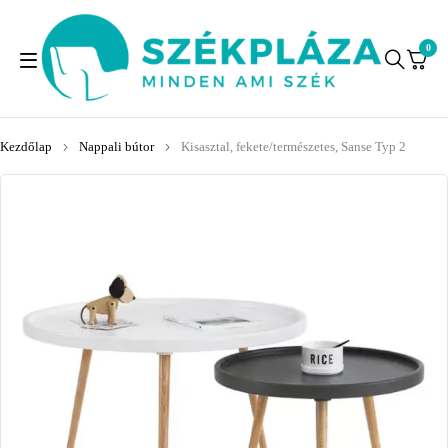
0
Kezdőlap
Nappali bútor
Kisasztal, fekete/természetes, Sanse Typ 2