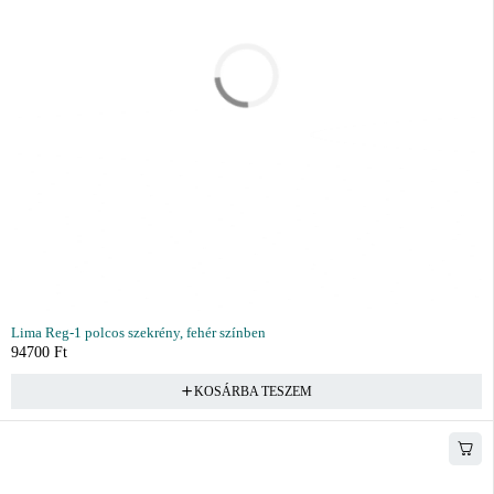
Lima Reg-1 polcos szekrény, fehér színben
94700
Ft
KOSÁRBA TESZEM