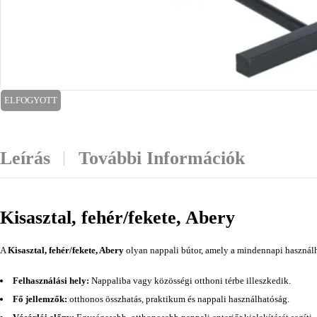
ELFOGYOTT
Leírás
További Információk
Kisasztal, fehér/fekete, Abery
A
Kisasztal, fehér/fekete, Abery
olyan nappali bútor, amely a mindennapi használha
Felhasználási hely:
Nappaliba vagy közösségi otthoni térbe illeszkedik.
Fő jellemzők:
otthonos összhatás, praktikum és nappali használhatóság.