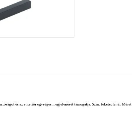
tóságot és az enteriőr egységes megjelenését támogatja. Szín: fekete, fehér. Méret