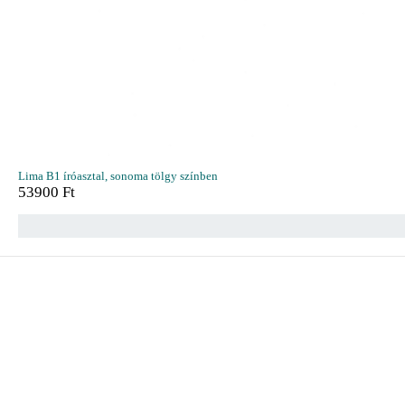
Lima B1 íróasztal, sonoma tölgy színben
53900
Ft