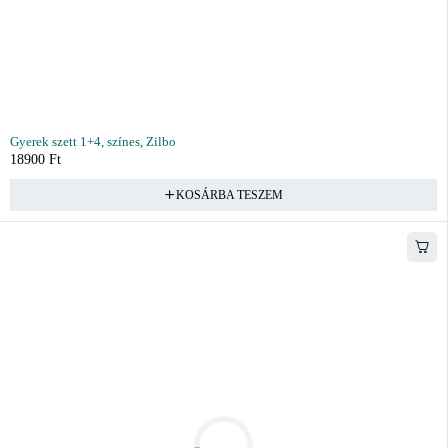
Gyerek szett 1+4, színes, Zilbo
18900
Ft
KOSÁRBA TESZEM