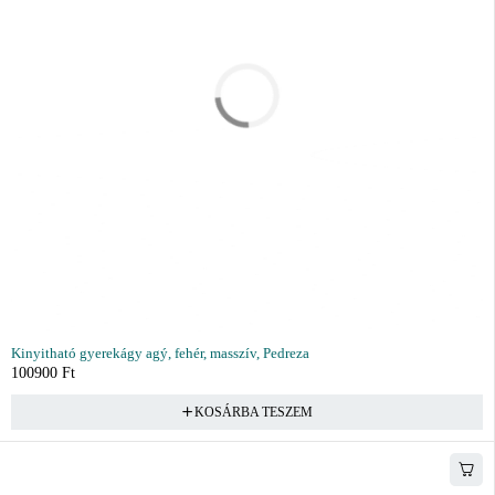
Kinyitható gyerekágy agý, fehér, masszív, Pedreza
100900
Ft
KOSÁRBA TESZEM