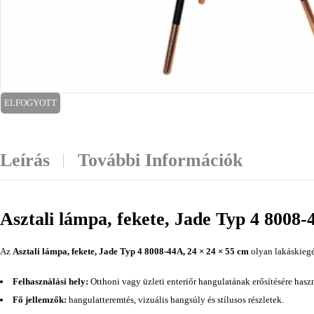
ELFOGYOTT
Leírás
További Információk
Asztali lámpa, fekete, Jade Typ 4 8008-
Az
Asztali lámpa, fekete, Jade Typ 4 8008-44A, 24 × 24 × 55 cm
olyan lakáskiegé
Felhasználási hely:
Otthoni vagy üzleti enteriőr hangulatának erősítésére hasz
Fő jellemzők:
hangulatteremtés, vizuális hangsúly és stílusos részletek.