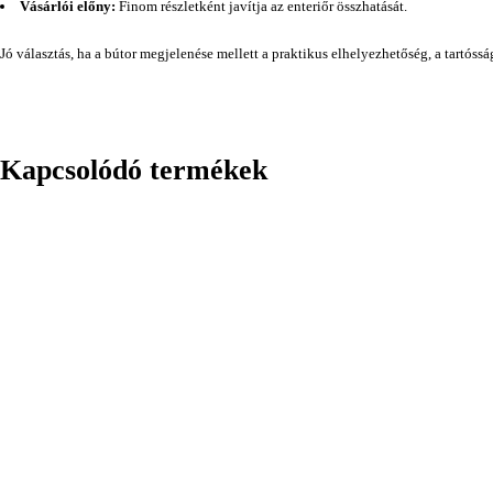
Vásárlói előny:
Finom részletként javítja az enteriőr összhatását.
Jó választás, ha a bútor megjelenése mellett a praktikus elhelyezhetőség, a tartóss
Kapcsolódó termékek