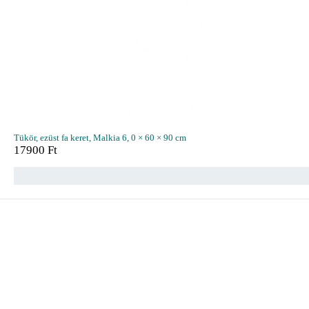
Tükör, ezüst fa keret, Malkia 6, 0 × 60 × 90 cm
17900
Ft