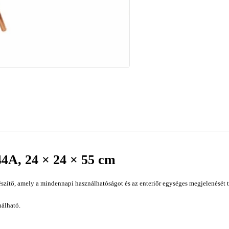
44A, 24 × 24 × 55 cm
szítő, amely a mindennapi használhatóságot és az enteriőr egységes megjelenését t
nálható.