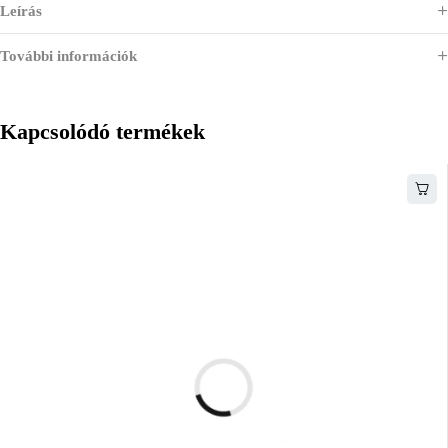
Leírás
További információk
Kapcsolódó termékek