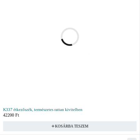
K337 étkezőszék, természetes rattan kivitelben
42200
Ft
KOSÁRBA TESZEM