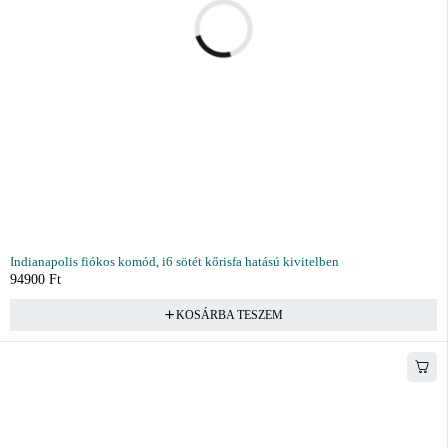
Indianapolis fiókos komód, i6 sötét kőrisfa hatású kivitelben
94900
Ft
KOSÁRBA TESZEM