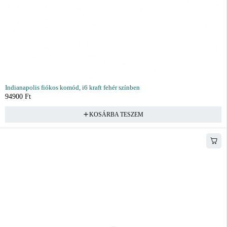
Indianapolis fiókos komód, i6 kraft fehér színben
94900
Ft
KOSÁRBA TESZEM