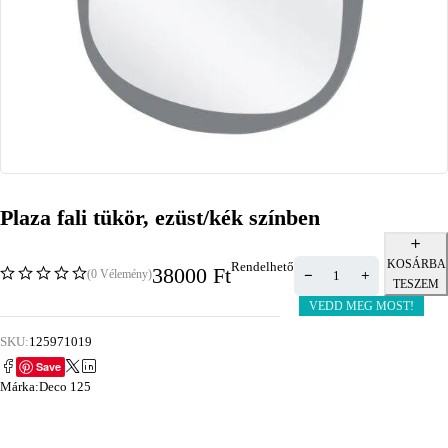
Plaza fali tükör, ezüst/kék színben
KOSÁRBA
Rendelhető
38000
Ft
(0 Vélemény)
TESZEM
VEDD MEG MOST!
SKU:
125971019
Save
Márka:
Deco 125