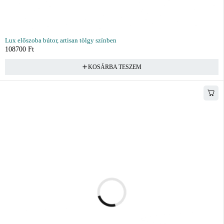
Lux előszoba bútor, artisan tölgy színben
108700
Ft
KOSÁRBA TESZEM