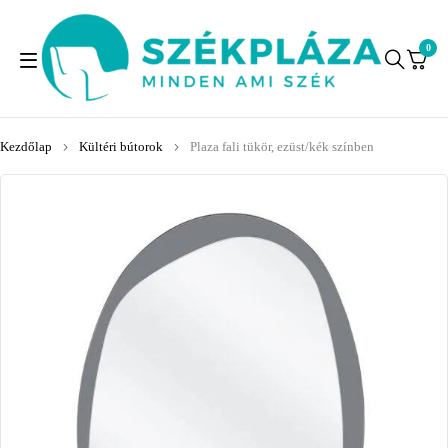
0
Kezdőlap
Kültéri bútorok
Plaza fali tükör, ezüst/kék színben