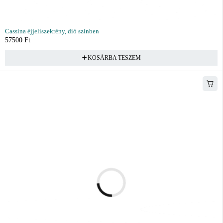
Cassina éjjeliszekrény, dió színben
57500
Ft
KOSÁRBA TESZEM