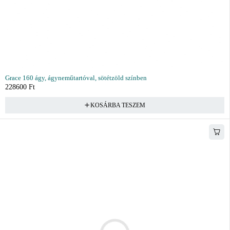
Grace 160 ágy, ágyneműtartóval, sötétzöld színben
228600
Ft
KOSÁRBA TESZEM