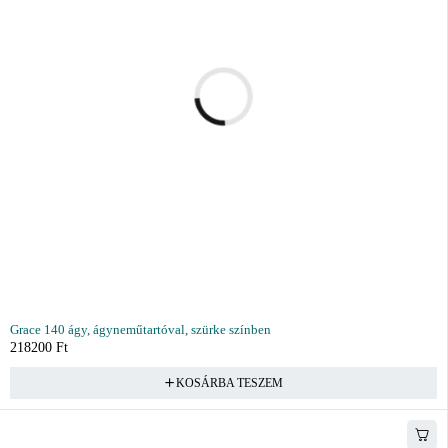
Grace 140 ágy, ágyneműtartóval, szürke színben
218200
Ft
KOSÁRBA TESZEM