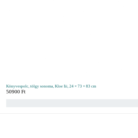
Könyvespolc, tölgy sonoma, Kloe Iii, 24 × 73 × 83 cm
50900
Ft