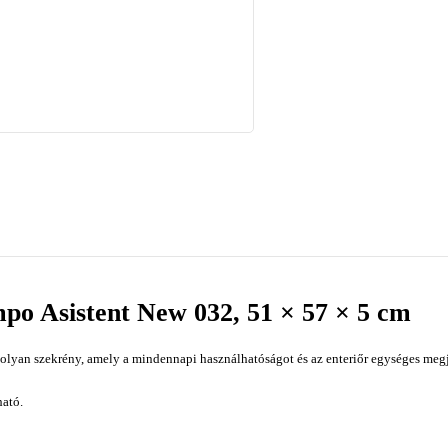
mpo Asistent New 032, 51 × 57 × 5 cm
olyan szekrény, amely a mindennapi használhatóságot és az enteriőr egységes megj
ató.