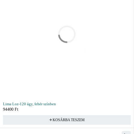
Lima Loz-120 ágy, fehér színben
94400
Ft
KOSÁRBA TESZEM