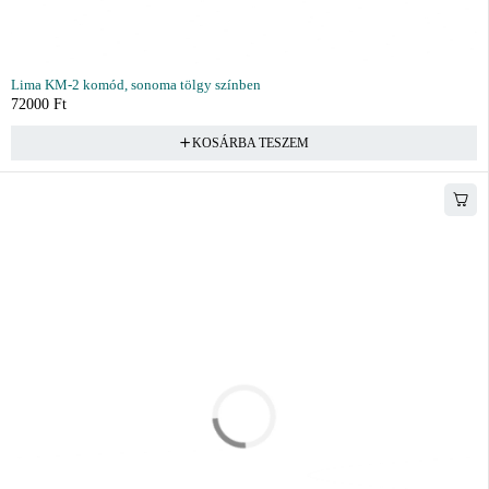
Lima KM-2 komód, sonoma tölgy színben
72000
Ft
KOSÁRBA TESZEM