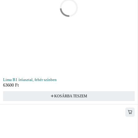
Lima B1 íróasztal, fehér színben
63600
Ft
KOSÁRBA TESZEM