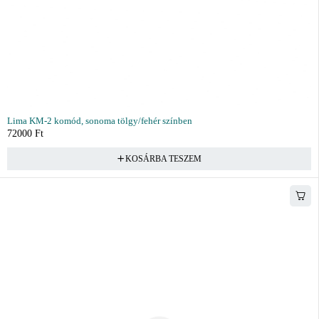
Lima KM-2 komód, sonoma tölgy/fehér színben
72000
Ft
KOSÁRBA TESZEM