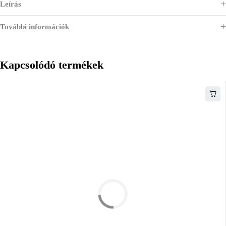
Leírás
További információk
Kapcsolódó termékek