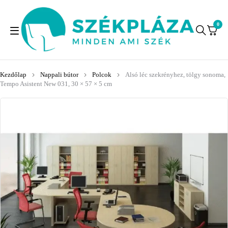
0
Kezdőlap
Nappali bútor
Polcok
Alsó léc szekrényhez, tölgy sonoma,
Tempo Asistent New 031, 30 × 57 × 5 cm