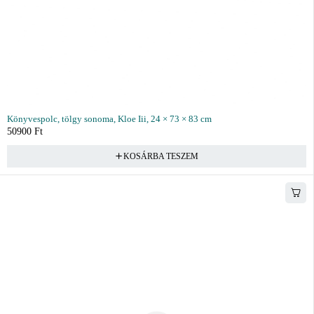
Könyvespolc, tölgy sonoma, Kloe Iii, 24 × 73 × 83 cm
50900
Ft
KOSÁRBA TESZEM