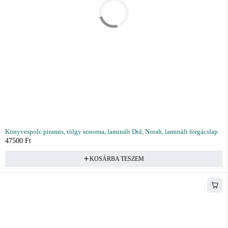
Könyvespolc piramis, tölgy sonoma, laminált Dtd, Norah, laminált forgácslap
47500
Ft
KOSÁRBA TESZEM