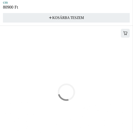
cm
80900
Ft
KOSÁRBA TESZEM