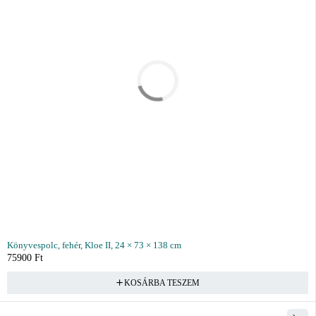
Könyvespolc, fehér, Kloe II, 24 × 73 × 138 cm
75900
Ft
KOSÁRBA TESZEM