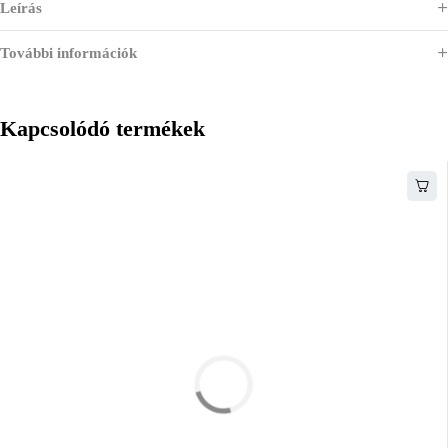
Leírás
További információk
Kapcsolódó termékek