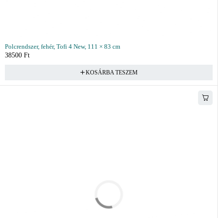
Polcrendszer, fehér, Tofi 4 New, 111 × 83 cm
38500
Ft
KOSÁRBA TESZEM