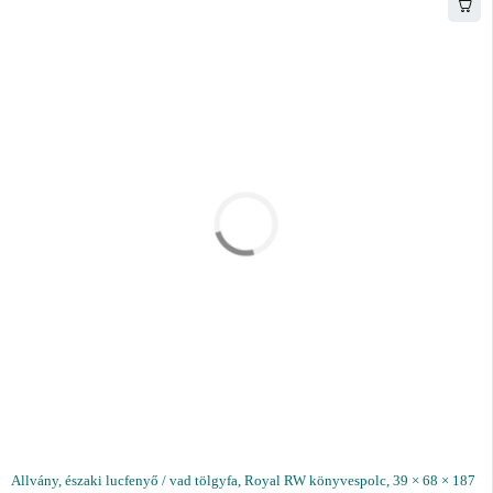
Allvány, északi lucfenyő / vad tölgyfa, Royal RW könyvespolc, 39 × 68 × 187