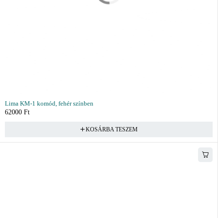
Lima KM-1 komód, fehér színben
62000
Ft
KOSÁRBA TESZEM