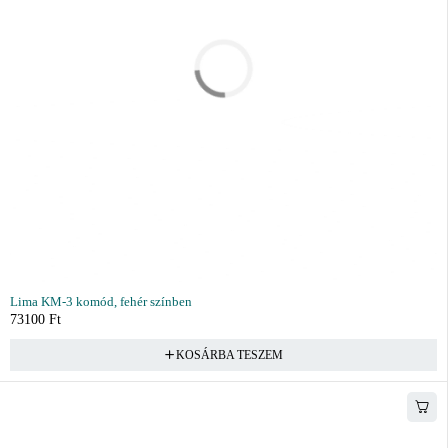
Lima KM-3 komód, fehér színben
73100
Ft
KOSÁRBA TESZEM