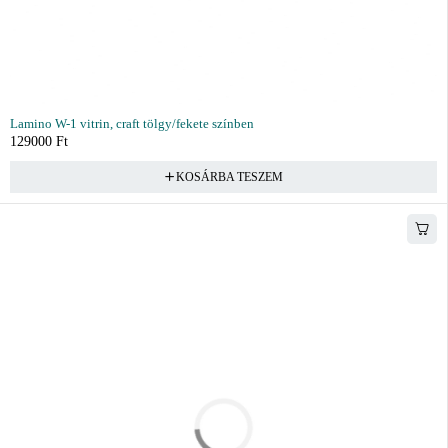
Lamino W-1 vitrin, craft tölgy/fekete színben
129000
Ft
KOSÁRBA TESZEM