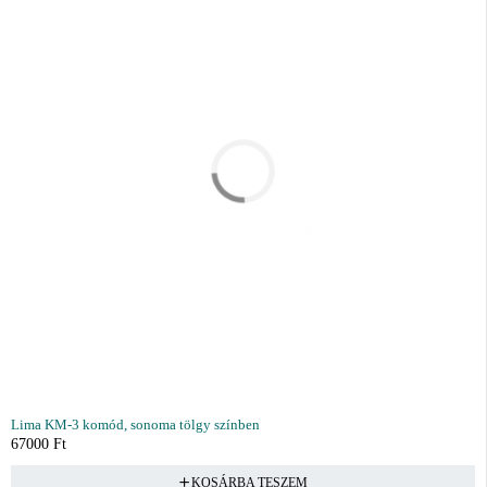
Lima KM-3 komód, sonoma tölgy színben
67000
Ft
KOSÁRBA TESZEM