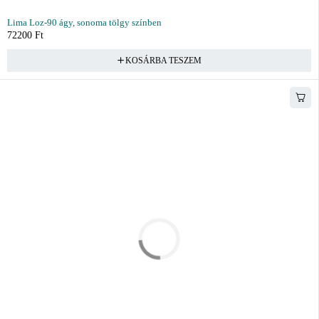
Lima Loz-90 ágy, sonoma tölgy színben
72200
Ft
KOSÁRBA TESZEM