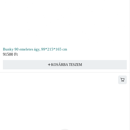
Bunky 90 emeletes ágy, 99*215*165 cm
91500
Ft
KOSÁRBA TESZEM