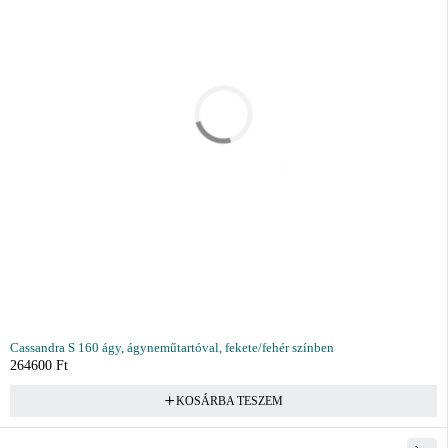
Cassandra S 160 ágy, ágyneműtartóval, fekete/fehér színben
264600
Ft
KOSÁRBA TESZEM