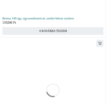
Betina 140 ágy, ágyneműtartóval, szürke/fekete színben
159200
Ft
KOSÁRBA TESZEM