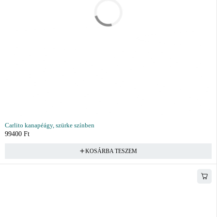
Carlito kanapéágy, szürke színben
99400
Ft
KOSÁRBA TESZEM