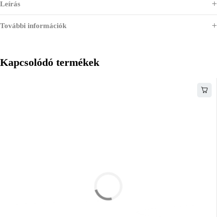
Leírás
További információk
Kapcsolódó termékek