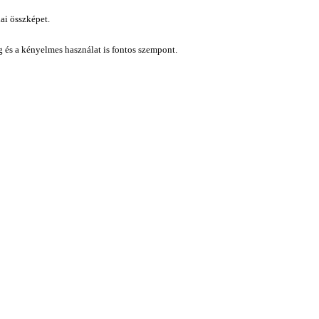
ai összképet.
ág és a kényelmes használat is fontos szempont.