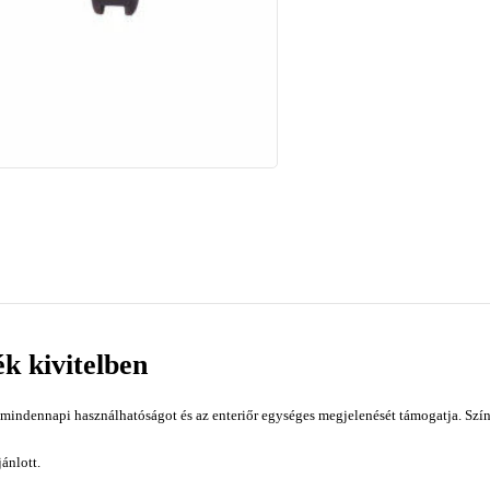
ék kivitelben
mindennapi használhatóságot és az enteriőr egységes megjelenését támogatja. Szín
ánlott.