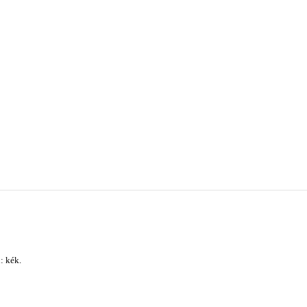
: kék.