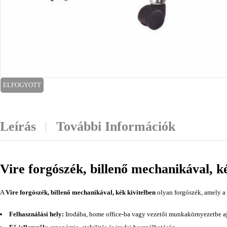
ELFOGYOTT
Leírás
További Információk
Vire forgószék, billenő mechanikával, k
A
Vire forgószék, billenő mechanikával, kék kivitelben
olyan forgószék, amely a 
Felhasználási hely:
Irodába, home office-ba vagy vezetői munkakörnyezetbe aj