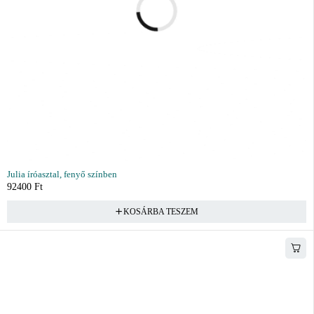
Julia íróasztal, fenyő színben
92400
Ft
KOSÁRBA TESZEM