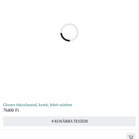
Gloster étkezőasztal, kerek, fehér színben
76400
Ft
KOSÁRBA TESZEM