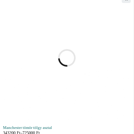
Manchester tömör tölgy asztal
343200
Ft
–
725000
Ft