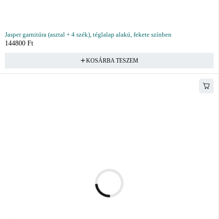
Jasper garnitúra (asztal + 4 szék), téglalap alakú, fekete színben
144800
Ft
KOSÁRBA TESZEM