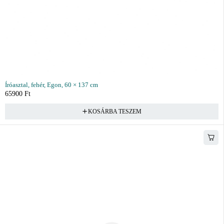
Íróasztal, fehér, Egon, 60 × 137 cm
65900
Ft
KOSÁRBA TESZEM