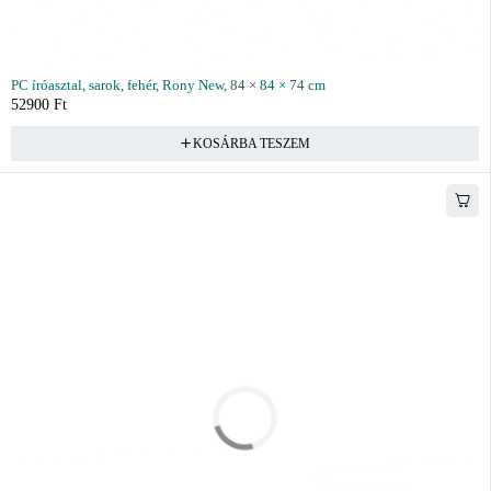
PC íróasztal, sarok, fehér, Rony New, 84 × 84 × 74 cm
52900
Ft
KOSÁRBA TESZEM