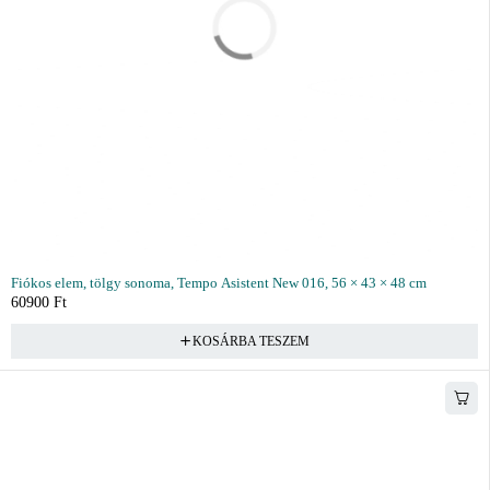
Fiókos elem, tölgy sonoma, Tempo Asistent New 016, 56 × 43 × 48 cm
60900
Ft
KOSÁRBA TESZEM