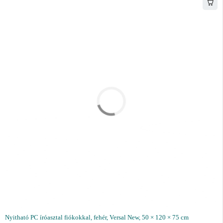
Nyitható PC íróasztal fiókokkal, fehér, Versal New, 50 × 120 × 75 cm