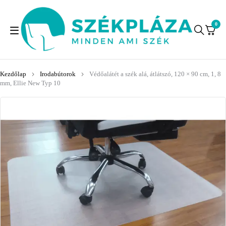
0
Kezdőlap
Irodabútorok
Védőalátét a szék alá, átlátszó, 120 × 90 cm, 1, 8
mm, Ellie New Typ 10