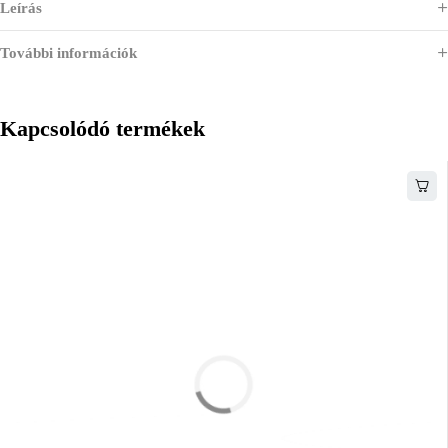
Leírás
További információk
Kapcsolódó termékek