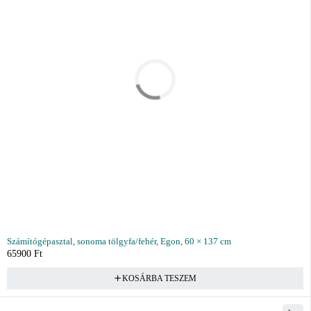
Számítógépasztal, sonoma tölgyfa/fehér, Egon, 60 × 137 cm
65900
Ft
KOSÁRBA TESZEM