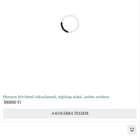
Horizon bővíthető étkezőasztal, téglalap alakú, szürke színben
300800
Ft
KOSÁRBA TESZEM