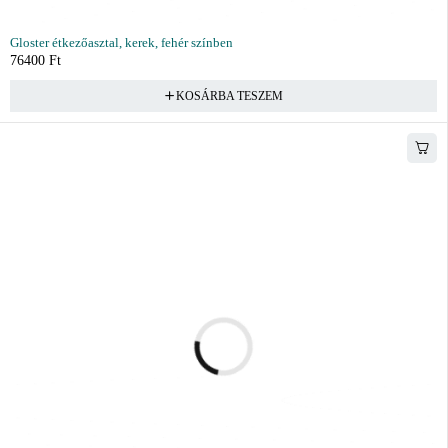
Gloster étkezőasztal, kerek, fehér színben
76400
Ft
KOSÁRBA TESZEM