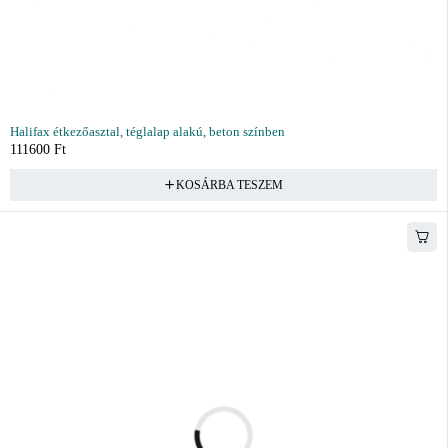
Halifax étkezőasztal, téglalap alakú, beton színben
111600
Ft
KOSÁRBA TESZEM