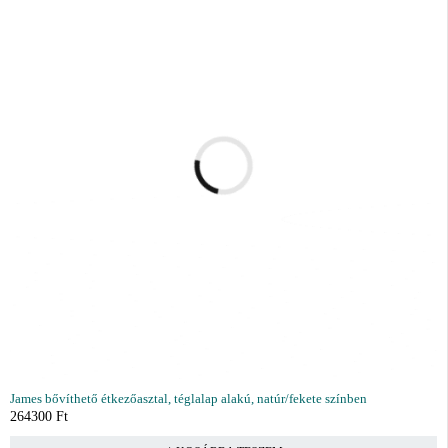
James bővíthető étkezőasztal, téglalap alakú, natúr/fekete színben
264300
Ft