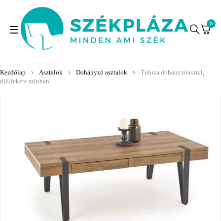
0
Kezdőlap
Asztalok
Dohányzó asztalok
Tuluza dohányzóasztal,
dió/fekete színben