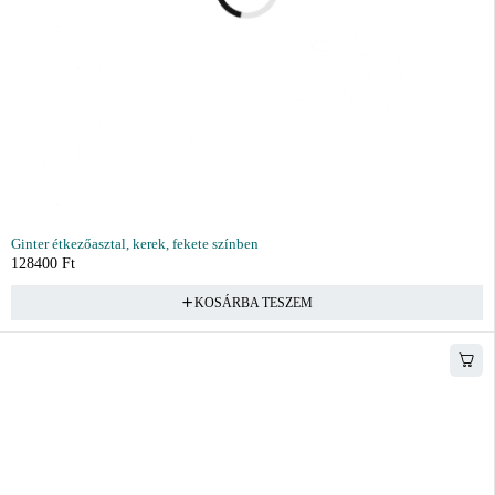
Ginter étkezőasztal, kerek, fekete színben
128400
Ft
KOSÁRBA TESZEM