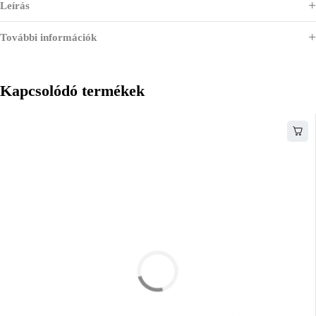
Leírás
További információk
Kapcsolódó termékek