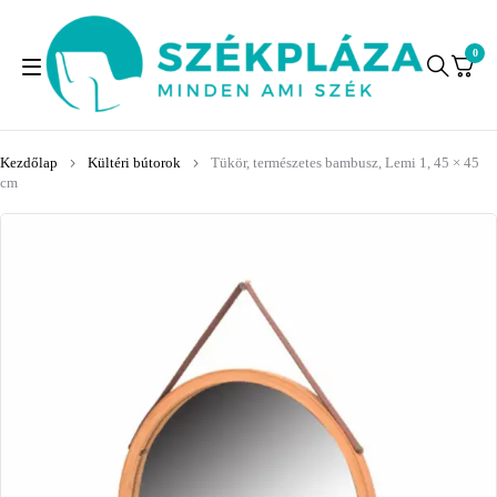
0
Kezdőlap
Kültéri bútorok
Tükör, természetes bambusz, Lemi 1, 45 × 45
cm