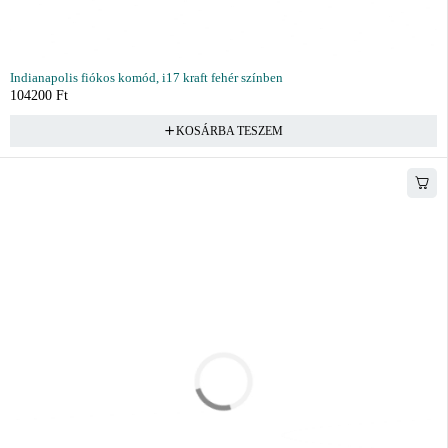
Indianapolis fiókos komód, i17 kraft fehér színben
104200
Ft
KOSÁRBA TESZEM