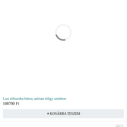
Lux előszoba bútor, artisan tölgy színben
108700
Ft
KOSÁRBA TESZEM