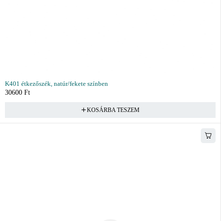
K401 étkezőszék, natúr/fekete színben
30600
Ft
KOSÁRBA TESZEM