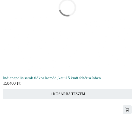
Indianapolis sarok fiókos komód, kat i15 kraft fehér színben
158400
Ft
KOSÁRBA TESZEM