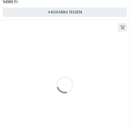
94900
Ft
KOSÁRBA TESZEM