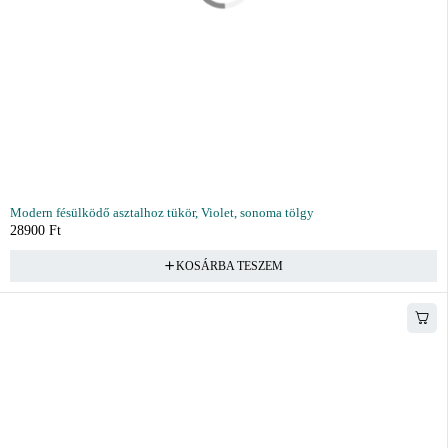
Modern fésülködő asztalhoz tükör, Violet, sonoma tölgy
28900
Ft
KOSÁRBA TESZEM