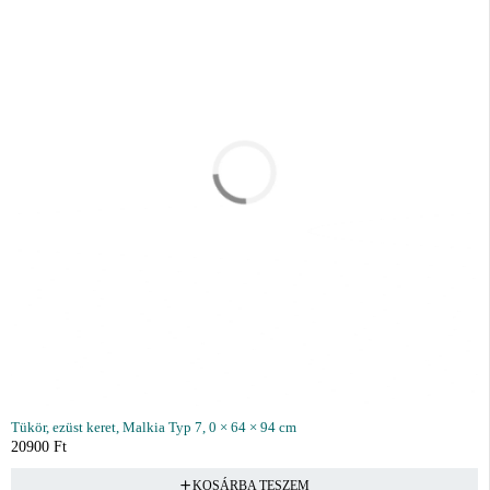
Tükör, ezüst keret, Malkia Typ 7, 0 × 64 × 94 cm
20900
Ft
KOSÁRBA TESZEM