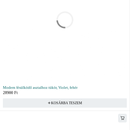
Modern fésülködő asztalhoz tükör, Violet, fehér
28900
Ft
KOSÁRBA TESZEM