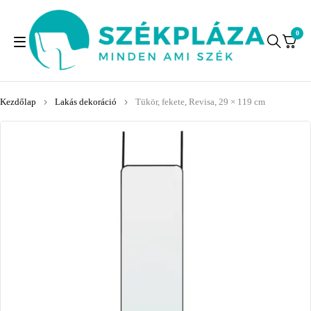
0
Kezdőlap
Lakás dekoráció
Tükör, fekete, Revisa, 29 × 119 cm