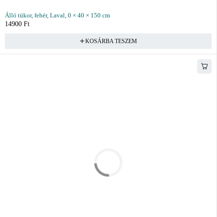
Álló tükor, fehér, Laval, 0 × 40 × 150 cm
14900
Ft
KOSÁRBA TESZEM