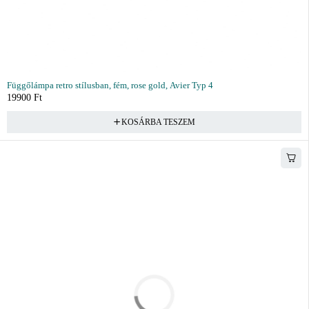
Függőlámpa retro stílusban, fém, rose gold, Avier Typ 4
19900
Ft
KOSÁRBA TESZEM