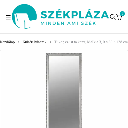
0
Kezdőlap
Kültéri bútorok
Tükör, ezüst fa keret, Malkia 3, 0 × 38 × 128 cm