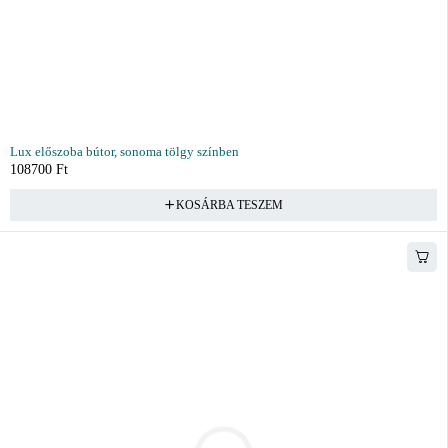
Lux előszoba bútor, sonoma tölgy színben
108700
Ft
KOSÁRBA TESZEM