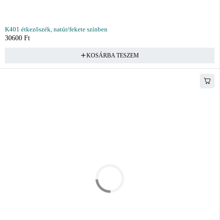
K401 étkezőszék, natúr/fekete színben
30600
Ft
KOSÁRBA TESZEM