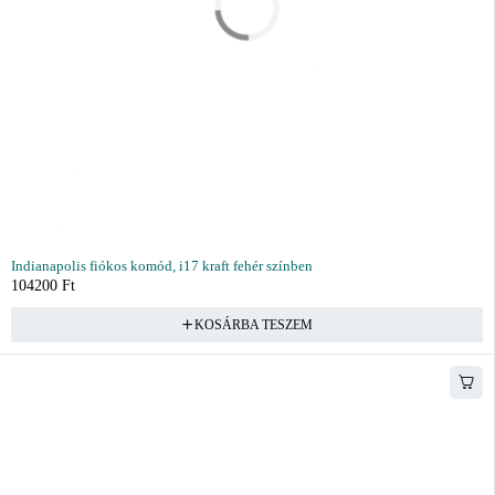
Indianapolis fiókos komód, i17 kraft fehér színben
104200
Ft
KOSÁRBA TESZEM