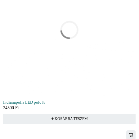
Indianapolis LED polc I8
24500
Ft
KOSÁRBA TESZEM