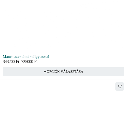
Manchester tömör tölgy asztal
343200
Ft
–
725000
Ft
OPCIÓK VÁLASZTÁSA