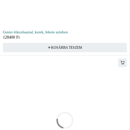
Ginter étkezőasztal, kerek, fekete színben
128400
Ft
KOSÁRBA TESZEM