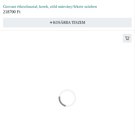
Giovani étkezőasztal, kerek, zöld márvány/fekete színben
218700
Ft
KOSÁRBA TESZEM