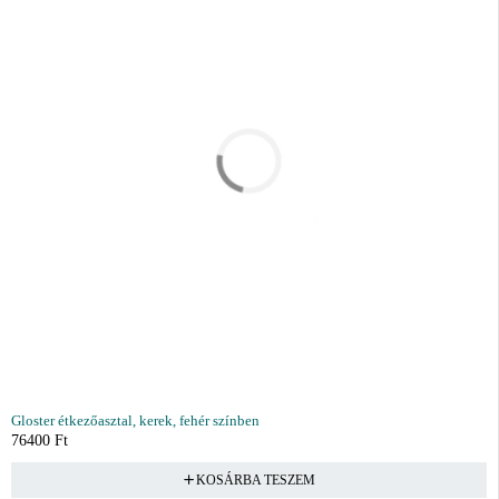
Gloster étkezőasztal, kerek, fehér színben
76400
Ft
KOSÁRBA TESZEM