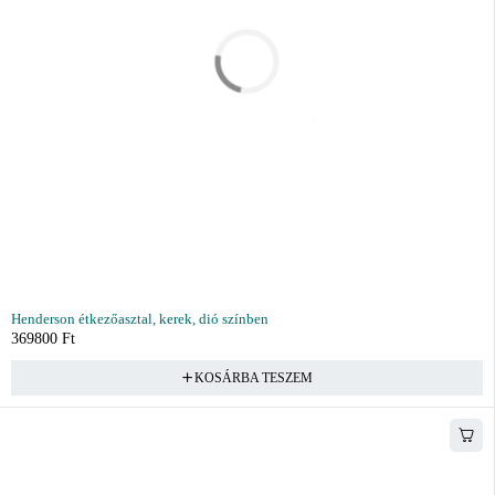
Henderson étkezőasztal, kerek, dió színben
369800
Ft
KOSÁRBA TESZEM