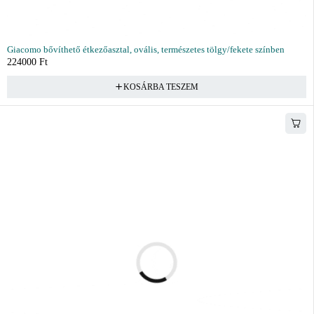
Giacomo bővíthető étkezőasztal, ovális, természetes tölgy/fekete színben
224000
Ft
KOSÁRBA TESZEM