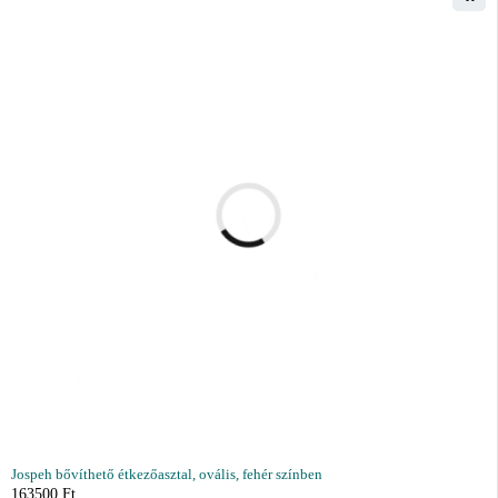
Jospeh bővíthető étkezőasztal, ovális, fehér színben
163500
Ft