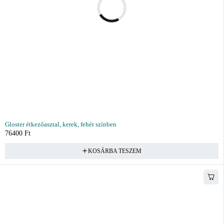
Gloster étkezőasztal, kerek, fehér színben
76400
Ft
KOSÁRBA TESZEM