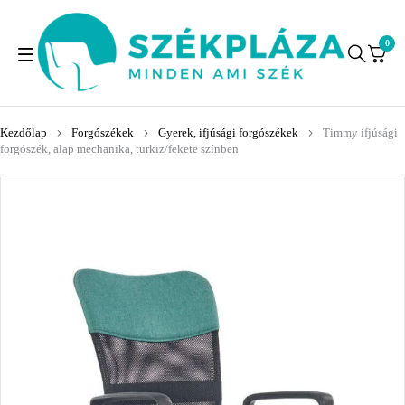
0
Kezdőlap
Forgószékek
Gyerek, ifjúsági forgószékek
Timmy ifjúsági
forgószék, alap mechanika, türkiz/fekete színben