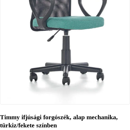
Timmy ifjúsági forgószék, alap mechanika,
türkiz/fekete színben