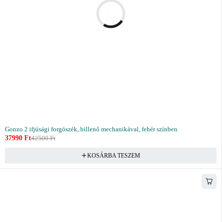
Gonzo 2 ifjúsági forgószék, billenő mechanikával, fehér színben
37990
Ft
42500
Ft
KOSÁRBA TESZEM