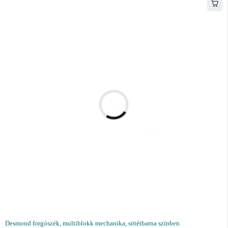
Desmond forgószék, multiblokk mechanika, sötétbarna színben