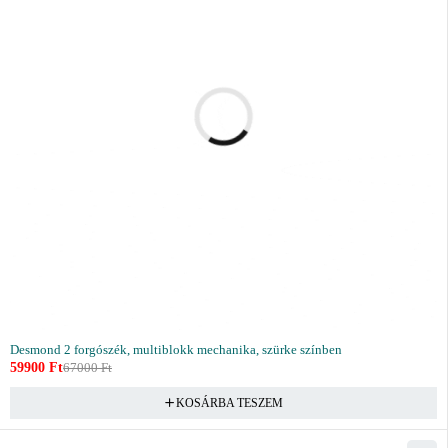
Desmond 2 forgószék, multiblokk mechanika, szürke színben
59900
Ft
67000
Ft
KOSÁRBA TESZEM