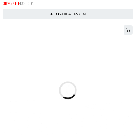
38760
Ft
43200
Ft
KOSÁRBA TESZEM