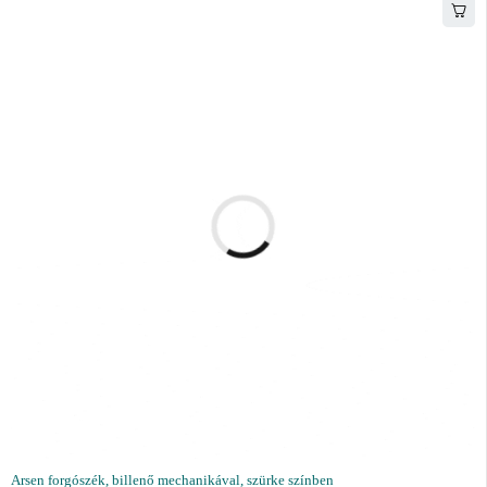
Arsen forgószék, billenő mechanikával, szürke színben