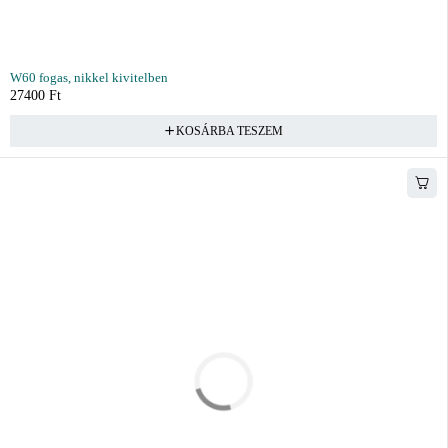
W60 fogas, nikkel kivitelben
27400
Ft
KOSÁRBA TESZEM