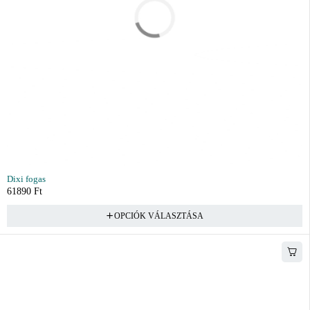
Dixi fogas
61890
Ft
OPCIÓK VÁLASZTÁSA