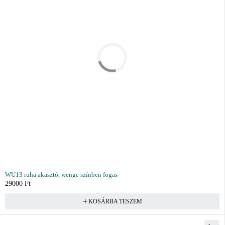
WU13 ruha akasztó, wenge színben fogas
29000
Ft
KOSÁRBA TESZEM