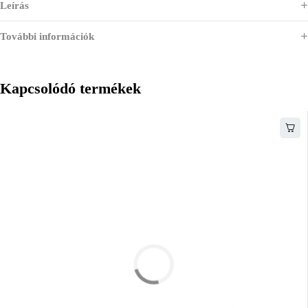
Leírás
További információk
Kapcsolódó termékek