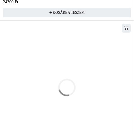
24300
Ft
KOSÁRBA TESZEM