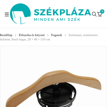
0
Kezdőlap
Előszoba és folyosó
Fogasok
Szobainas, természetes
fa/króm, Sunil fogas, 28 × 46 × 110 cm