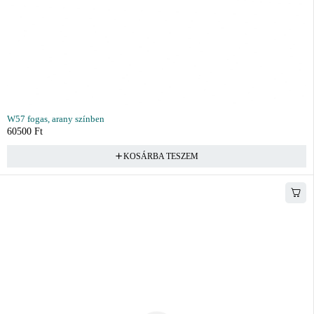
W57 fogas, arany színben
60500
Ft
KOSÁRBA TESZEM