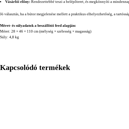
Vásárlói előny:
Rendezettebbé teszi a belépőteret, és megkönnyíti a mindennap
Jó választás, ha a bútor megjelenése mellett a praktikus elhelyezhetőség, a tartóss
Méret- és súlyadatok a beszállítói feed alapján:
Méret: 28 × 46 × 110 cm (mélység × szélesség × magasság)
Súly: 4,8 kg
Kapcsolódó termékek