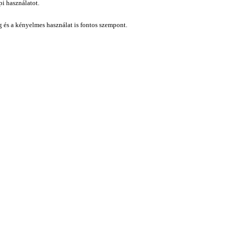
i használatot.
ág és a kényelmes használat is fontos szempont.