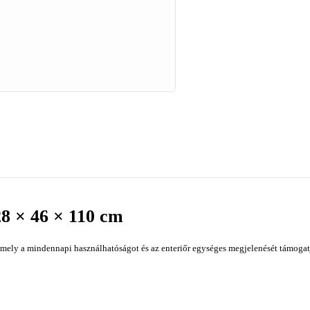
28 × 46 × 110 cm
mely a mindennapi használhatóságot és az enteriőr egységes megjelenését támogatj