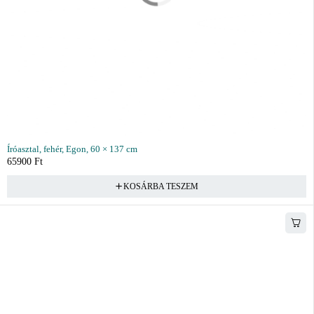
Íróasztal, fehér, Egon, 60 × 137 cm
65900
Ft
KOSÁRBA TESZEM