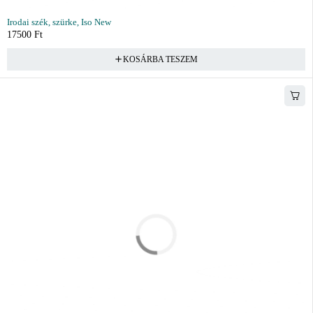
Irodai szék, szürke, Iso New
17500
Ft
KOSÁRBA TESZEM