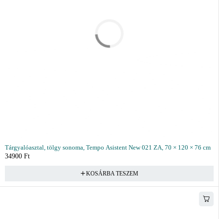
Tárgyalóasztal, tölgy sonoma, Tempo Asistent New 021 ZA, 70 × 120 × 76 cm
34900
Ft
KOSÁRBA TESZEM