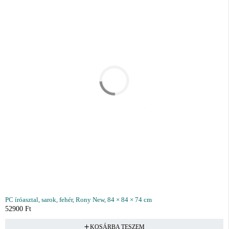
PC íróasztal, sarok, fehér, Rony New, 84 × 84 × 74 cm
52900
Ft
KOSÁRBA TESZEM