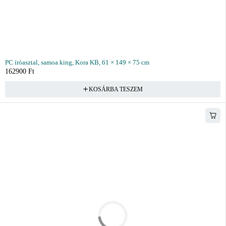
PC íróasztal, samoa king, Kora KB, 61 × 149 × 75 cm
162900
Ft
KOSÁRBA TESZEM