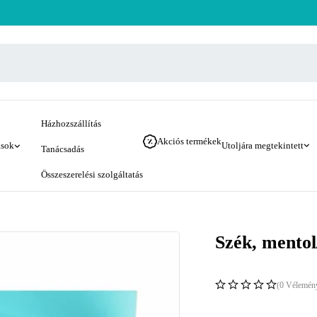
Házhozszállítás
Akciós termékek
ások
Utoljára megtekintett
Tanácsadás
Összeszerelési szolgáltatás
Szék, mentol
(0 Vélemén