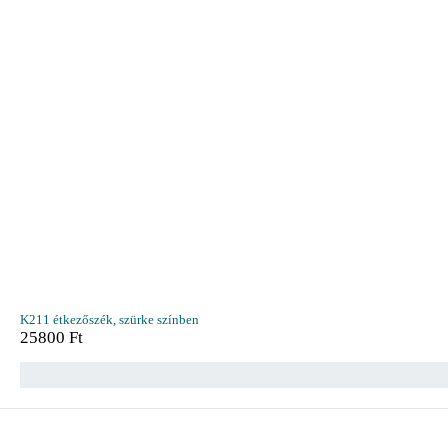
K211 étkezőszék, szürke színben
25800
Ft