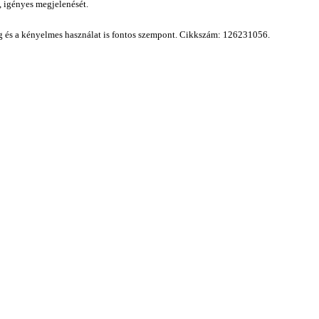
, igényes megjelenését.
ág és a kényelmes használat is fontos szempont.
Cikkszám: 126231056.